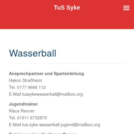
TuS Syke
Der TuS Syke e.V. stellt sich vor
TuS Syke
Wasserball
Ansprechpartner und Spartenleitung
Hakon Straßheim
Tel. 0177 9666 112
E-Mail tussykewasserball@mailbox.org
Jugendtrainer
Klaus Renner
Tel. 01511 6732875
E-Mail tus-syke-wasserball-jugend@mailbox.org