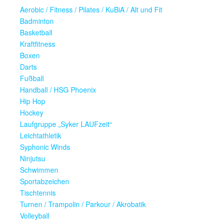
Aerobic / Fitness / Pilates / KuBiA / Alt und Fit
Badminton
Basketball
Kraftfitness
Boxen
Darts
Fußball
Handball / HSG Phoenix
Hip Hop
Hockey
Laufgruppe „Syker LAUFzeit“
Leichtathletik
Syphonic Winds
Ninjutsu
Schwimmen
Sportabzeichen
Tischtennis
Turnen / Trampolin / Parkour / Akrobatik
Volleyball