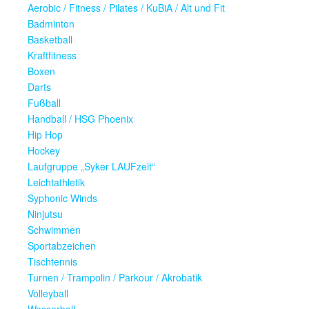
Aerobic / Fitness / Pilates / KuBiA / Alt und Fit
Badminton
Basketball
Kraftfitness
Boxen
Darts
Fußball
Handball / HSG Phoenix
Hip Hop
Hockey
Laufgruppe „Syker LAUFzeit“
Leichtathletik
Syphonic Winds
Ninjutsu
Schwimmen
Sportabzeichen
Tischtennis
Turnen / Trampolin / Parkour / Akrobatik
Volleyball