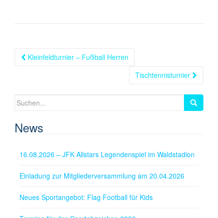
Beitragsnavigation
Kleinfeldturnier – Fußball Herren
Tischtennisturnier
Suchen
nach:
News
16.08.2026 – JFK Allstars Legendenspiel im Waldstadion
Einladung zur Mitgliederversammlung am 20.04.2026
Neues Sportangebot: Flag Football für Kids