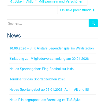
Beitragsnavigation
„Syke in Aktion“: Müllsammeln und Verschönern
Online-Sprechstunde
Suchen
nach:
News
16.08.2026 – JFK Allstars Legendenspiel im Waldstadion
Einladung zur Mitgliederversammlung am 20.04.2026
Neues Sportangebot: Flag Football für Kids
Termine für das Sportabzeichen 2026
Neues Sportangebot ab 09.01.2026: Auf! – Alt und fit!
Neue Pilatesgruppen am Vormittag im TuS Syke