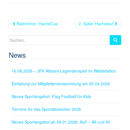
Beitragsnavigation
Badminton: HacheCup
2. Syker Hachelauf
Suchen
nach:
News
16.08.2026 – JFK Allstars Legendenspiel im Waldstadion
Einladung zur Mitgliederversammlung am 20.04.2026
Neues Sportangebot: Flag Football für Kids
Termine für das Sportabzeichen 2026
Neues Sportangebot ab 09.01.2026: Auf! – Alt und fit!