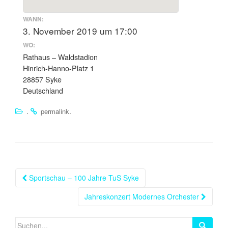
WANN:
3. November 2019 um 17:00
WO:
Rathaus – Waldstadion
Hinrich-Hanno-Platz 1
28857 Syke
Deutschland
.
.
permalink
Beitragsnavigation
Sportschau – 100 Jahre TuS Syke
Jahreskonzert Modernes Orchester
Suchen