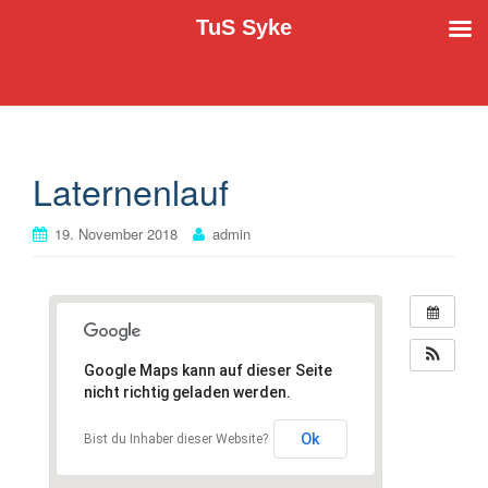
TuS Syke
Der TuS Syke e.V. stellt sich vor
TuS Syke
Laternenlauf
19. November 2018
admin
Google Maps kann auf dieser Seite
nicht richtig geladen werden.
Ok
Bist du Inhaber dieser Website?