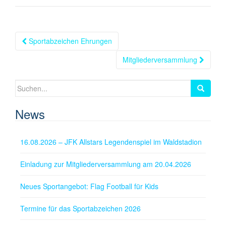
Beitragsnavigation
Sportabzeichen Ehrungen
Mitgliederversammlung
Suchen
nach:
News
16.08.2026 – JFK Allstars Legendenspiel im Waldstadion
Einladung zur Mitgliederversammlung am 20.04.2026
Neues Sportangebot: Flag Football für Kids
Termine für das Sportabzeichen 2026