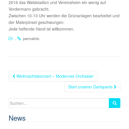
2016 das Waldstadion und Vereinsheim ein wenig auf
Vordermann gebracht.
Zwischen 10-13 Uhr werden die Grünanlagen bearbeitet und
der Malerpinsel geschwungen.
Jede helfende Hand ist willkommen.
.
.
permalink
Beitragsnavigation
Weihnachtskonzert – Modernes Orchester
Start unserer Dartsparte
Suchen
nach:
News