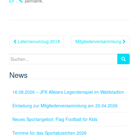
.
.
permalink
Beitragsnavigation
Laternenumzug 2018
Mitgliederversammlung
Suchen
nach:
News
16.08.2026 – JFK Allstars Legendenspiel im Waldstadion
Einladung zur Mitgliederversammlung am 20.04.2026
Neues Sportangebot: Flag Football für Kids
Termine für das Sportabzeichen 2026