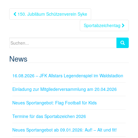
Beitragsnavigation
150. Jubiläum Schützenverein Syke
Sportabzeichentag
Suchen
nach:
News
16.08.2026 – JFK Allstars Legendenspiel im Waldstadion
Einladung zur Mitgliederversammlung am 20.04.2026
Neues Sportangebot: Flag Football für Kids
Termine für das Sportabzeichen 2026
Neues Sportangebot ab 09.01.2026: Auf! – Alt und fit!